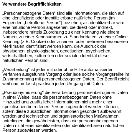
Verwendete Begrifflichkeiten
„Personenbezogene Daten“ sind alle Informationen, die sich auf
eine identifizierte oder identifizierbare natürliche Person (im
Folgenden „betroffene Person“) beziehen; als identifizierbar wird
eine natürliche Person angesehen, die direkt oder indirekt,
insbesondere mittels Zuordnung zu einer Kennung wie einem
Namen, zu einer Kennnummer, zu Standortdaten, zu einer Online-
Kennung (z.B. Cookie) oder zu einem oder mehreren besonderen
Merkmalen identifiziert werden kann, die Ausdruck der
physischen, physiologischen, genetischen, psychischen,
wirtschaftlichen, kulturellen oder sozialen Identität dieser
natürlichen Person sind.
„Verarbeitung“ ist jeder mit oder ohne Hilfe automatisierter
Verfahren ausgeführte Vorgang oder jede solche Vorgangsreihe im
Zusammenhang mit personenbezogenen Daten. Der Begriff reicht
weit und umfasst praktisch jeden Umgang mit Daten.
„Pseudonymisierung“ die Verarbeitung personenbezogener Daten
in einer Weise, dass die personenbezogenen Daten ohne
Hinzuziehung zusätzlicher Informationen nicht mehr einer
spezifischen betroffenen Person zugeordnet werden können,
sofern diese zusätzlichen Informationen gesondert aufbewahrt
werden und technischen und organisatorischen Maßnahmen
unterliegen, die gewährleisten, dass die personenbezogenen
Daten nicht einer identifizierten oder identifizierbaren natürlichen
Person zugewiesen werden.