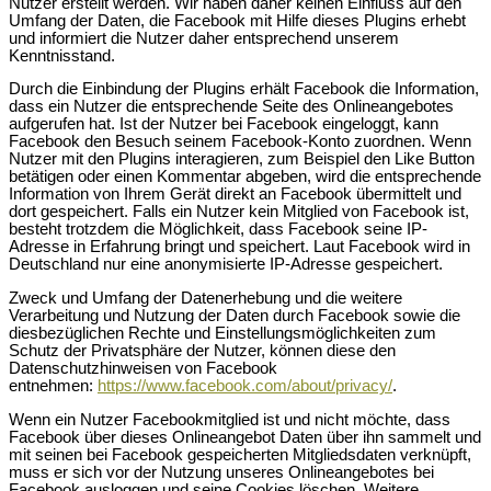
Nutzer erstellt werden. Wir haben daher keinen Einfluss auf den
Umfang der Daten, die Facebook mit Hilfe dieses Plugins erhebt
und informiert die Nutzer daher entsprechend unserem
Kenntnisstand.
Durch die Einbindung der Plugins erhält Facebook die Information,
dass ein Nutzer die entsprechende Seite des Onlineangebotes
aufgerufen hat. Ist der Nutzer bei Facebook eingeloggt, kann
Facebook den Besuch seinem Facebook-Konto zuordnen. Wenn
Nutzer mit den Plugins interagieren, zum Beispiel den Like Button
betätigen oder einen Kommentar abgeben, wird die entsprechende
Information von Ihrem Gerät direkt an Facebook übermittelt und
dort gespeichert. Falls ein Nutzer kein Mitglied von Facebook ist,
besteht trotzdem die Möglichkeit, dass Facebook seine IP-
Adresse in Erfahrung bringt und speichert. Laut Facebook wird in
Deutschland nur eine anonymisierte IP-Adresse gespeichert.
Zweck und Umfang der Datenerhebung und die weitere
Verarbeitung und Nutzung der Daten durch Facebook sowie die
diesbezüglichen Rechte und Einstellungsmöglichkeiten zum
Schutz der Privatsphäre der Nutzer, können diese den
Datenschutzhinweisen von Facebook
entnehmen:
https://www.facebook.com/about/privacy/
.
Wenn ein Nutzer Facebookmitglied ist und nicht möchte, dass
Facebook über dieses Onlineangebot Daten über ihn sammelt und
mit seinen bei Facebook gespeicherten Mitgliedsdaten verknüpft,
muss er sich vor der Nutzung unseres Onlineangebotes bei
Facebook ausloggen und seine Cookies löschen. Weitere