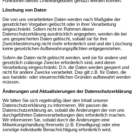
Funktionen dieses Onlineangebotes genutzt werden können.
Löschung von Daten
Die von uns verarbeiteten Daten werden nach Maßgabe der
gesetzlichen Vorgaben gelöscht oder in ihrer Verarbeitung
eingeschränkt. Sofern nicht im Rahmen dieser
Datenschutzerklärung ausdrücklich angegeben, werden die bei
uns gespeicherten Daten gelöscht, sobald sie für ihre
Zweckbestimmung nicht mehr erforderlich sind und der Löschung
keine gesetzlichen Aufbewahrungspflichten entgegenstehen.
Sofern die Daten nicht gelöscht werden, weil sie für andere und
gesetzlich zulässige Zwecke erforderlich sind, wird deren
Verarbeitung eingeschränkt. D.h. die Daten werden gesperrt und
nicht für andere Zwecke verarbeitet. Das gilt z.B. für Daten, die
aus handels- oder steuerrechtlichen Gründen aufbewahrt werden
müssen.
Änderungen und Aktualisierungen der Datenschutzerklärung
Wir bitten Sie sich regelmäßig über den Inhalt unserer
Datenschutzerklärung zu informieren. Wir passen die
Datenschutzerklärung an, sobald die Änderungen der von uns
durchgeführten Datenverarbeitungen dies erforderlich machen.
Wir informieren Sie, sobald durch die Änderungen eine
Mitwirkungshandlung Ihrerseits (z.B. Einwilligung) oder eine
sonstige individuelle Benachrichtigung erforderlich wird.