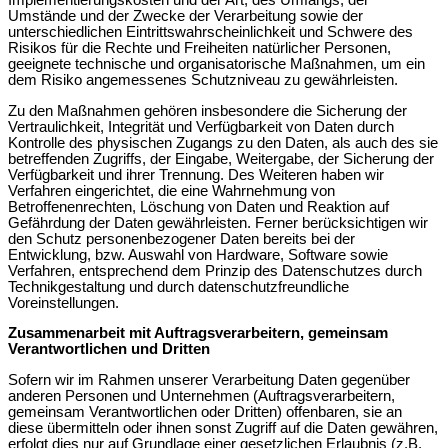
Implementierungskosten und der Art, des Umfangs, der
Umstände und der Zwecke der Verarbeitung sowie der
unterschiedlichen Eintrittswahrscheinlichkeit und Schwere des
Risikos für die Rechte und Freiheiten natürlicher Personen,
geeignete technische und organisatorische Maßnahmen, um ein
dem Risiko angemessenes Schutzniveau zu gewährleisten.
Zu den Maßnahmen gehören insbesondere die Sicherung der
Vertraulichkeit, Integrität und Verfügbarkeit von Daten durch
Kontrolle des physischen Zugangs zu den Daten, als auch des sie
betreffenden Zugriffs, der Eingabe, Weitergabe, der Sicherung der
Verfügbarkeit und ihrer Trennung. Des Weiteren haben wir
Verfahren eingerichtet, die eine Wahrnehmung von
Betroffenenrechten, Löschung von Daten und Reaktion auf
Gefährdung der Daten gewährleisten. Ferner berücksichtigen wir
den Schutz personenbezogener Daten bereits bei der
Entwicklung, bzw. Auswahl von Hardware, Software sowie
Verfahren, entsprechend dem Prinzip des Datenschutzes durch
Technikgestaltung und durch datenschutzfreundliche
Voreinstellungen.
Zusammenarbeit mit Auftragsverarbeitern, gemeinsam
Verantwortlichen und Dritten
Sofern wir im Rahmen unserer Verarbeitung Daten gegenüber
anderen Personen und Unternehmen (Auftragsverarbeitern,
gemeinsam Verantwortlichen oder Dritten) offenbaren, sie an
diese übermitteln oder ihnen sonst Zugriff auf die Daten gewähren,
erfolgt dies nur auf Grundlage einer gesetzlichen Erlaubnis (z.B.