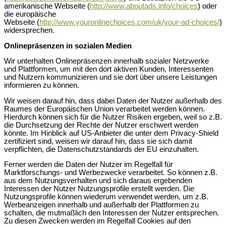
amerikanische Webseite (
http://www.aboutads.info/choices
) oder
die europäische
Webseite (
http://www.youronlinechoices.com/uk/your-ad-choices/
)
widersprechen.
Onlinepräsenzen in sozialen Medien
Wir unterhalten Onlinepräsenzen innerhalb sozialer Netzwerke
und Plattformen, um mit den dort aktiven Kunden, Interessenten
und Nutzern kommunizieren und sie dort über unsere Leistungen
informieren zu können.
Wir weisen darauf hin, dass dabei Daten der Nutzer außerhalb des
Raumes der Europäischen Union verarbeitet werden können.
Hierdurch können sich für die Nutzer Risiken ergeben, weil so z.B.
die Durchsetzung der Rechte der Nutzer erschwert werden
könnte. Im Hinblick auf US-Anbieter die unter dem Privacy-Shield
zertifiziert sind, weisen wir darauf hin, dass sie sich damit
verpflichten, die Datenschutzstandards der EU einzuhalten.
Ferner werden die Daten der Nutzer im Regelfall für
Marktforschungs- und Werbezwecke verarbeitet. So können z.B.
aus dem Nutzungsverhalten und sich daraus ergebenden
Interessen der Nutzer Nutzungsprofile erstellt werden. Die
Nutzungsprofile können wiederum verwendet werden, um z.B.
Werbeanzeigen innerhalb und außerhalb der Plattformen zu
schalten, die mutmaßlich den Interessen der Nutzer entsprechen.
Zu diesen Zwecken werden im Regelfall Cookies auf den