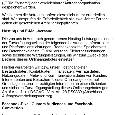
(„CRM System“) oder vergleichbarer Anfragenorganisation
gespeichert werden.
Wir löschen die Anfragen, sofern diese nicht mehr erforderlich
sind. Wir überprüfen die Erforderlichkeit alle zwei Jahre; Ferner
gelten die gesetzlichen Archivierungspflichten.
Hosting und E-Mail-Versand
Die von uns in Anspruch genommenen Hosting-Leistungen dienen
der Zurverfügungstellung der folgenden Leistungen: Infrastruktur-
und Plattformdienstleistungen, Rechenkapazität, Speicherplatz
und Datenbankdienste, E-Mail-Versand, Sicherheitsleistungen
sowie technische Wartungsleistungen, die wir zum Zwecke des
Betriebs dieses Onlineangebotes einsetzen.
Hierbei verarbeiten wir, bzw. unser Hostinganbieter
Bestandsdaten, Kontaktdaten, Inhaltsdaten, Vertragsdaten,
Nutzungsdaten, Meta- und Kommunikationsdaten von Kunden,
Interessenten und Besuchern dieses Onlineangebotes auf
Grundlage unserer berechtigten Interessen an einer effizienten
und sicheren Zurverfügungstellung dieses Onlineangebotes gem.
Art. 6 Abs. 1 lit. f DSGVO i.V.m. Art. 28 DSGVO (Abschluss
Auftragsverarbeitungsvertrag).
Facebook-Pixel, Custom Audiences und Facebook-
Conversion