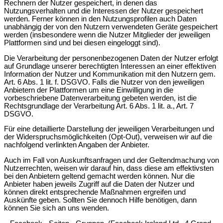
Rechnern der Nutzer gespeichert, in denen das
Nutzungsverhalten und die Interessen der Nutzer gespeichert
werden. Ferner können in den Nutzungsprofilen auch Daten
unabhängig der von den Nutzern verwendeten Geräte gespeichert
werden (insbesondere wenn die Nutzer Mitglieder der jeweiligen
Plattformen sind und bei diesen eingeloggt sind).
Die Verarbeitung der personenbezogenen Daten der Nutzer erfolgt
auf Grundlage unserer berechtigten Interessen an einer effektiven
Information der Nutzer und Kommunikation mit den Nutzern gem.
Art. 6 Abs. 1 lit. f. DSGVO. Falls die Nutzer von den jeweiligen
Anbietern der Plattformen um eine Einwilligung in die
vorbeschriebene Datenverarbeitung gebeten werden, ist die
Rechtsgrundlage der Verarbeitung Art. 6 Abs. 1 lit. a., Art. 7
DSGVO.
Für eine detaillierte Darstellung der jeweiligen Verarbeitungen und
der Widerspruchsmöglichkeiten (Opt-Out), verweisen wir auf die
nachfolgend verlinkten Angaben der Anbieter.
Auch im Fall von Auskunftsanfragen und der Geltendmachung von
Nutzerrechten, weisen wir darauf hin, dass diese am effektivsten
bei den Anbietern geltend gemacht werden können. Nur die
Anbieter haben jeweils Zugriff auf die Daten der Nutzer und
können direkt entsprechende Maßnahmen ergreifen und
Auskünfte geben. Sollten Sie dennoch Hilfe benötigen, dann
können Sie sich an uns wenden.