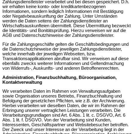
Zahlungsdienstleister verarbeitet und bei diesen gespeichert. D.h.
wir erhalten keine konto- oder kreditkartenbezogenen
Informationen, sondern lediglich Informationen mit Bestätigung
oder Negativbeauskunftung der Zahlung. Unter Umständen
werden die Daten seitens der Zahlungsdienstleister an
Wirtschaftsauskunfteien übermittelt. Diese Übermittlung bezweckt
die Identitäts- und Bonitätsprüfung. Hierzu verweisen wir auf die
AGB und Datenschutzhinweise der Zahlungsdienstleister.
Für die Zahlungsgeschäfte gelten die Geschäftsbedingungen und
die Datenschutzhinweise der jeweiligen Zahlungsdienstleister,
welche innerhalb der jeweiligen Webseiten, bzw.
Transaktionsapplikationen abrufbar sind. Wir verweisen auf diese
ebenfalls zwecks weiterer Informationen und Geltendmachung
von Widerrufs-, Auskunfts- und anderen Betroffenenrechten.
Administration, Finanzbuchhaltung, Büroorganisation,
Kontaktverwaltung
Wir verarbeiten Daten im Rahmen von Verwaltungsaufgaben
sowie Organisation unseres Betriebs, Finanzbuchhaltung und
Befolgung der gesetzlichen Pflichten, wie z.B. der Archivierung.
Hierbei verarbeiten wir dieselben Daten, die wir im Rahmen der
Erbringung unserer vertraglichen Leistungen verarbeiten. Die
Verarbeitungsgrundlagen sind Art. 6 Abs. 1 lit. c. DSGVO, Art. 6
Abs. 1 lit. f. DSGVO. Von der Verarbeitung sind Kunden,
Interessenten, Geschäftspartner und Websitebesucher betroffen.
Der Zweck und unser Interesse an der Verarbeitung liegt in der