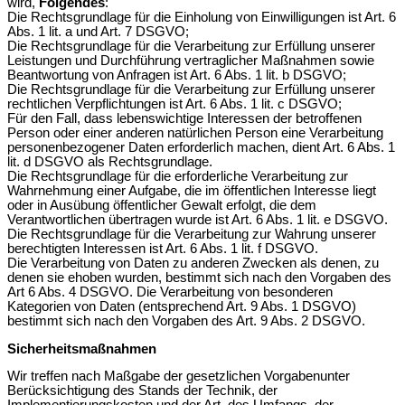
wird,
Folgendes
:
Die Rechtsgrundlage für die Einholung von Einwilligungen ist Art. 6
Abs. 1 lit. a und Art. 7 DSGVO;
Die Rechtsgrundlage für die Verarbeitung zur Erfüllung unserer
Leistungen und Durchführung vertraglicher Maßnahmen sowie
Beantwortung von Anfragen ist Art. 6 Abs. 1 lit. b DSGVO;
Die Rechtsgrundlage für die Verarbeitung zur Erfüllung unserer
rechtlichen Verpflichtungen ist Art. 6 Abs. 1 lit. c DSGVO;
Für den Fall, dass lebenswichtige Interessen der betroffenen
Person oder einer anderen natürlichen Person eine Verarbeitung
personenbezogener Daten erforderlich machen, dient Art. 6 Abs. 1
lit. d DSGVO als Rechtsgrundlage.
Die Rechtsgrundlage für die erforderliche Verarbeitung zur
Wahrnehmung einer Aufgabe, die im öffentlichen Interesse liegt
oder in Ausübung öffentlicher Gewalt erfolgt, die dem
Verantwortlichen übertragen wurde ist Art. 6 Abs. 1 lit. e DSGVO.
Die Rechtsgrundlage für die Verarbeitung zur Wahrung unserer
berechtigten Interessen ist Art. 6 Abs. 1 lit. f DSGVO.
Die Verarbeitung von Daten zu anderen Zwecken als denen, zu
denen sie ehoben wurden, bestimmt sich nach den Vorgaben des
Art 6 Abs. 4 DSGVO. Die Verarbeitung von besonderen
Kategorien von Daten (entsprechend Art. 9 Abs. 1 DSGVO)
bestimmt sich nach den Vorgaben des Art. 9 Abs. 2 DSGVO.
Sicherheitsmaßnahmen
Wir treffen nach Maßgabe der gesetzlichen Vorgabenunter
Berücksichtigung des Stands der Technik, der