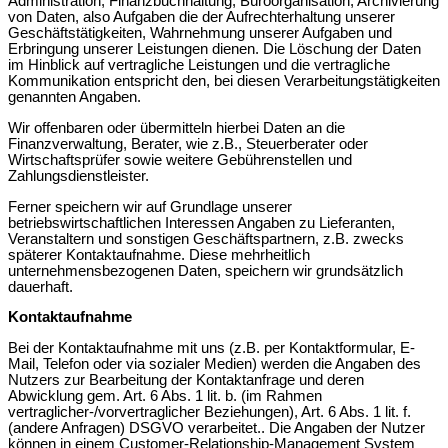
Administration, Finanzbuchhaltung, Büroorganisation, Archivierung
von Daten, also Aufgaben die der Aufrechterhaltung unserer
Geschäftstätigkeiten, Wahrnehmung unserer Aufgaben und
Erbringung unserer Leistungen dienen. Die Löschung der Daten
im Hinblick auf vertragliche Leistungen und die vertragliche
Kommunikation entspricht den, bei diesen Verarbeitungstätigkeiten
genannten Angaben.
Wir offenbaren oder übermitteln hierbei Daten an die
Finanzverwaltung, Berater, wie z.B., Steuerberater oder
Wirtschaftsprüfer sowie weitere Gebührenstellen und
Zahlungsdienstleister.
Ferner speichern wir auf Grundlage unserer
betriebswirtschaftlichen Interessen Angaben zu Lieferanten,
Veranstaltern und sonstigen Geschäftspartnern, z.B. zwecks
späterer Kontaktaufnahme. Diese mehrheitlich
unternehmensbezogenen Daten, speichern wir grundsätzlich
dauerhaft.
Kontaktaufnahme
Bei der Kontaktaufnahme mit uns (z.B. per Kontaktformular, E-
Mail, Telefon oder via sozialer Medien) werden die Angaben des
Nutzers zur Bearbeitung der Kontaktanfrage und deren
Abwicklung gem. Art. 6 Abs. 1 lit. b. (im Rahmen
vertraglicher-/vorvertraglicher Beziehungen), Art. 6 Abs. 1 lit. f.
(andere Anfragen) DSGVO verarbeitet.. Die Angaben der Nutzer
können in einem Customer-Relationship-Management System