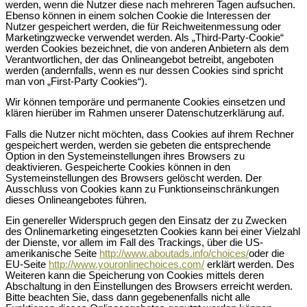
werden, wenn die Nutzer diese nach mehreren Tagen aufsuchen.
Ebenso können in einem solchen Cookie die Interessen der
Nutzer gespeichert werden, die für Reichweitenmessung oder
Marketingzwecke verwendet werden. Als „Third-Party-Cookie“
werden Cookies bezeichnet, die von anderen Anbietern als dem
Verantwortlichen, der das Onlineangebot betreibt, angeboten
werden (andernfalls, wenn es nur dessen Cookies sind spricht
man von „First-Party Cookies“).
Wir können temporäre und permanente Cookies einsetzen und
klären hierüber im Rahmen unserer Datenschutzerklärung auf.
Falls die Nutzer nicht möchten, dass Cookies auf ihrem Rechner
gespeichert werden, werden sie gebeten die entsprechende
Option in den Systemeinstellungen ihres Browsers zu
deaktivieren. Gespeicherte Cookies können in den
Systemeinstellungen des Browsers gelöscht werden. Der
Ausschluss von Cookies kann zu Funktionseinschränkungen
dieses Onlineangebotes führen.
Ein genereller Widerspruch gegen den Einsatz der zu Zwecken
des Onlinemarketing eingesetzten Cookies kann bei einer Vielzahl
der Dienste, vor allem im Fall des Trackings, über die US-
amerikanische Seite
http://www.aboutads.info/choices/
oder die
EU-Seite
http://www.youronlinechoices.com/
erklärt werden. Des
Weiteren kann die Speicherung von Cookies mittels deren
Abschaltung in den Einstellungen des Browsers erreicht werden.
Bitte beachten Sie, dass dann gegebenenfalls nicht alle