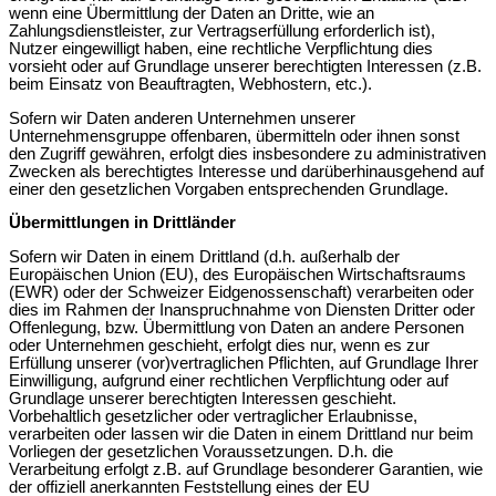
wenn eine Übermittlung der Daten an Dritte, wie an
Zahlungsdienstleister, zur Vertragserfüllung erforderlich ist),
Nutzer eingewilligt haben, eine rechtliche Verpflichtung dies
vorsieht oder auf Grundlage unserer berechtigten Interessen (z.B.
beim Einsatz von Beauftragten, Webhostern, etc.).
Sofern wir Daten anderen Unternehmen unserer
Unternehmensgruppe offenbaren, übermitteln oder ihnen sonst
den Zugriff gewähren, erfolgt dies insbesondere zu administrativen
Zwecken als berechtigtes Interesse und darüberhinausgehend auf
einer den gesetzlichen Vorgaben entsprechenden Grundlage.
Übermittlungen in Drittländer
Sofern wir Daten in einem Drittland (d.h. außerhalb der
Europäischen Union (EU), des Europäischen Wirtschaftsraums
(EWR) oder der Schweizer Eidgenossenschaft) verarbeiten oder
dies im Rahmen der Inanspruchnahme von Diensten Dritter oder
Offenlegung, bzw. Übermittlung von Daten an andere Personen
oder Unternehmen geschieht, erfolgt dies nur, wenn es zur
Erfüllung unserer (vor)vertraglichen Pflichten, auf Grundlage Ihrer
Einwilligung, aufgrund einer rechtlichen Verpflichtung oder auf
Grundlage unserer berechtigten Interessen geschieht.
Vorbehaltlich gesetzlicher oder vertraglicher Erlaubnisse,
verarbeiten oder lassen wir die Daten in einem Drittland nur beim
Vorliegen der gesetzlichen Voraussetzungen. D.h. die
Verarbeitung erfolgt z.B. auf Grundlage besonderer Garantien, wie
der offiziell anerkannten Feststellung eines der EU