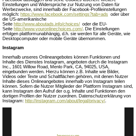
Einstellungen und Widersprüche zur Nutzung von Daten für
Werbezwecke, sind innerhalb der Facebook-Profileinstellungen
möglich:
https://www.facebook.com/settings?tab=ads
oder über
die US-amerikanische
Seite
http://www.aboutads.info/choices/
oder die EU-
Seite
http://www.youronlinechoices.com/
. Die Einstellungen
erfolgen plattformunabhängig, d.h. sie werden für alle Geräte, wie
Desktopcomputer oder mobile Geräte übernommen.
Instagram
Innerhalb unseres Onlineangebotes können Funktionen und
Inhalte des Dienstes Instagram, angeboten durch die Instagram
Inc., 1601 Willow Road, Menlo Park, CA, 94025, USA,
eingebunden werden. Hierzu können z.B. Inhalte wie Bilder,
Videos oder Texte und Schaltflächen gehören, mit denen Nutzer
Inhalte dieses Onlineangebotes innerhalb von Instagram teilen
können. Sofern die Nutzer Mitglieder der Plattform Instagram sind,
kann Instagram den Aufruf der o.g. Inhalte und Funktionen den
dortigen Profilen der Nutzer zuordnen. Datenschutzerklärung von
Instagram:
http://instagram.com/about/legal/privacy/
.