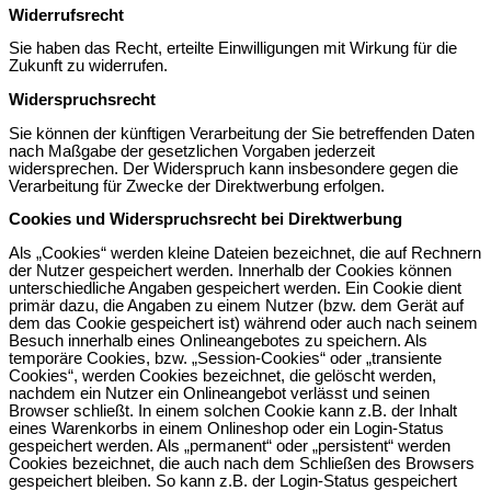
Widerrufsrecht
Sie haben das Recht, erteilte Einwilligungen mit Wirkung für die
Zukunft zu widerrufen.
Widerspruchsrecht
Sie können der künftigen Verarbeitung der Sie betreffenden Daten
nach Maßgabe der gesetzlichen Vorgaben jederzeit
widersprechen. Der Widerspruch kann insbesondere gegen die
Verarbeitung für Zwecke der Direktwerbung erfolgen.
Cookies und Widerspruchsrecht bei Direktwerbung
Als „Cookies“ werden kleine Dateien bezeichnet, die auf Rechnern
der Nutzer gespeichert werden. Innerhalb der Cookies können
unterschiedliche Angaben gespeichert werden. Ein Cookie dient
primär dazu, die Angaben zu einem Nutzer (bzw. dem Gerät auf
dem das Cookie gespeichert ist) während oder auch nach seinem
Besuch innerhalb eines Onlineangebotes zu speichern. Als
temporäre Cookies, bzw. „Session-Cookies“ oder „transiente
Cookies“, werden Cookies bezeichnet, die gelöscht werden,
nachdem ein Nutzer ein Onlineangebot verlässt und seinen
Browser schließt. In einem solchen Cookie kann z.B. der Inhalt
eines Warenkorbs in einem Onlineshop oder ein Login-Status
gespeichert werden. Als „permanent“ oder „persistent“ werden
Cookies bezeichnet, die auch nach dem Schließen des Browsers
gespeichert bleiben. So kann z.B. der Login-Status gespeichert