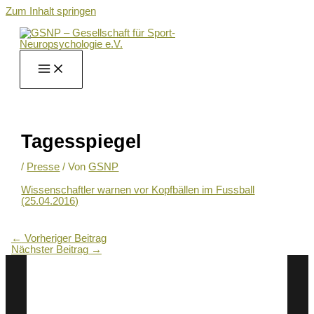
Zum Inhalt springen
Tagesspiegel
/
Presse
/ Von
GSNP
Wissenschaftler warnen vor Kopfbällen im Fussball
(25.04.2016)
←
Vorheriger Beitrag
Nächster Beitrag
→